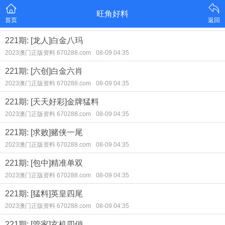
旺角好料
首页
返回
221期: [龙人]白金八玛
2023澳门正版资料 670288.com
08-09 04:35
221期: [六创]白金六肖
2023澳门正版资料 670288.com
08-09 04:35
221期: [天天好彩]金牌猛料
2023澳门正版资料 670288.com
08-09 04:35
221期: [求败]赌侠一尾
2023澳门正版资料 670288.com
08-09 04:35
221期: [包中]精准单双
2023澳门正版资料 670288.com
08-09 04:35
221期: [猛料]英皇四尾
2023澳门正版资料 670288.com
08-09 04:35
221期: [管家]玄机四俏